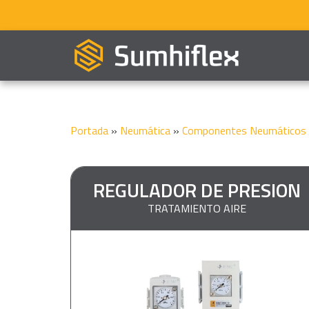
Portada
»
Neumática
»
Componentes Neumáticos
REGULADOR DE PRESION
TRATAMIENTO AIRE