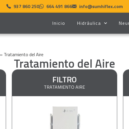
937 860 250
664 491 866
info@sumhiflex.com
Inicio
Hidráulica
Neu
»
Tratamiento del Aire
Tratamiento del Aire
FILTRO
TRATAMIENTO AIRE